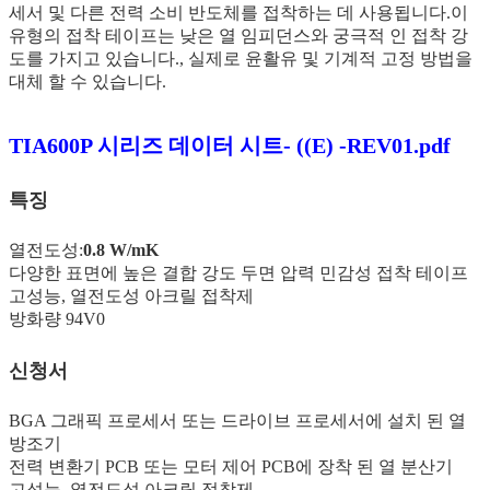
세서 및 다른 전력 소비 반도체를 접착하는 데 사용됩니다.이
유형의 접착 테이프는 낮은 열 임피던스와 궁극적 인 접착 강
도를 가지고 있습니다., 실제로 윤활유 및 기계적 고정 방법을
대체 할 수 있습니다.
TIA600P 시리즈 데이터 시트- ((E) -REV01.pdf
특징
열전도성:
0.8 W/mK
다양한 표면에 높은 결합 강도 두면 압력 민감성 접착 테이프
고성능, 열전도성 아크릴 접착제
방화량 94V0
신청서
BGA 그래픽 프로세서 또는 드라이브 프로세서에 설치 된 열
방조기
전력 변환기 PCB 또는 모터 제어 PCB에 장착 된 열 분산기
고성능, 열전도성 아크릴 접착제