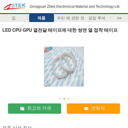
Dongguan Ziitek Electronical Material and Technology Ltd.
집
제품
우리 에 관한 것
공장 투어
>>
LED CPU GPU 열전달 테이프에 대한 쌍면 열 접착 테이프
최고의 가격
연락처
제품 상세 정보