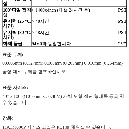
성
180°피일 접착
> 1400g/inch (제철 24시간 후)
PSTC
성
유지력 (25 °C/
> 48시간
PSTC
시간)
유지력 (80 °C/
> 48시간
PSTC
시간)
화재 등급
94V0과 동일합니다.
****
표준 두께:
00.005mm (0.127mm) 0.008mm (0.203mm) 0.010mm (0.254mm)
공장 대체 두께를 참조하십시오.
표준 사이즈:
40" x 100' ((1016mm x 30.48M) 개별 도형 절단 형태를 공급 할
수 있습니다.
강화:
TIATM600P 시리즈 코일은 PET로 채워질 수 있습니다.