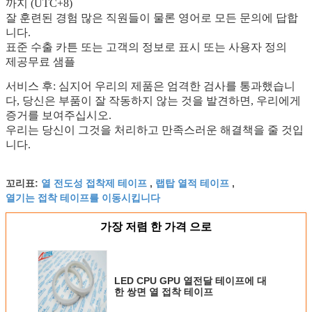
까지 (UTC+8)
잘 훈련된 경험 많은 직원들이 물론 영어로 모든 문의에 답합
니다.
표준 수출 카튼 또는 고객의 정보로 표시 또는 사용자 정의
제공
무료 샘플
서비스 후: 심지어 우리의 제품은 엄격한 검사를 통과했습니
다, 당신은 부품이 잘 작동하지 않는 것을 발견하면, 우리에게
증거를 보여주십시오.
우리는 당신이 그것을 처리하고 만족스러운 해결책을 줄 것입
니다.
열 전도성 접착제 테이프
랩탑 열적 테이프
꼬리표:
,
,
열기는 접착 테이프를 이동시킵니다
가장 저렴 한 가격 으로
LED CPU GPU 열전달 테이프에 대
한 쌍면 열 접착 테이프