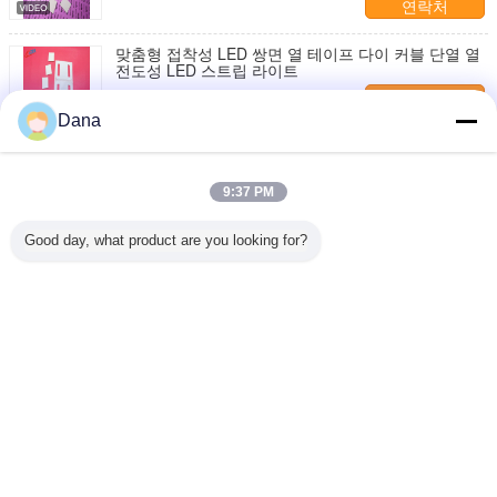
연락처
맞춤형 접착성 LED 쌍면 열 테이프 다이 커블 단열 열
전도성 LED 스트립 라이트
연락처
Dana
1 / 3
9:37 PM
언어를 바꾸십시오
Good day, what product are you looking for?
Korean
홈
|
우리 에 관한 것
|
저희와 연락
|
사이트맵
|
Privacy Policy
탁상용 전망
Copyright © 2019 - 2026 Dongguan Ziitek Electronical Material and Technology
Co., Ltd.
All rights reserved.