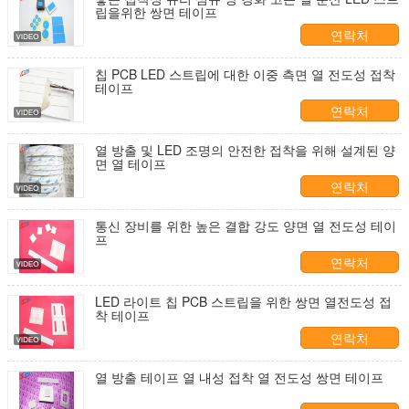
립을위한 쌍면 테이프
연락처
칩 PCB LED 스트립에 대한 이중 측면 열 전도성 접착
테이프
연락처
열 방출 및 LED 조명의 안전한 접착을 위해 설계된 양
면 열 테이프
연락처
통신 장비를 위한 높은 결합 강도 양면 열 전도성 테이
프
연락처
LED 라이트 칩 PCB 스트립을 위한 쌍면 열전도성 접
착 테이프
연락처
열 방출 테이프 열 내성 접착 열 전도성 쌍면 테이프