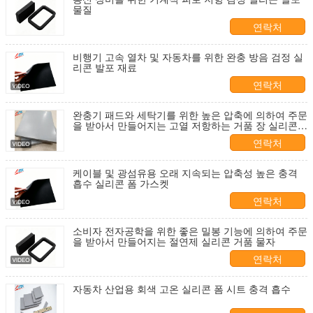
물질
연락처
비행기 고속 열차 및 자동차를 위한 완충 방음 검정 실
리콘 발포 재료
연락처
완충기 패드와 세탁기를 위한 높은 압축에 의하여 주문
을 받아서 만들어지는 고열 저항하는 거품 장 실리콘
거품 장
연락처
케이블 및 광섬유용 오래 지속되는 압축성 높은 충격
흡수 실리콘 폼 가스켓
연락처
소비자 전자공학을 위한 좋은 밀봉 기능에 의하여 주문
을 받아서 만들어지는 절연제 실리콘 거품 물자
연락처
자동차 산업용 회색 고온 실리콘 폼 시트 충격 흡수