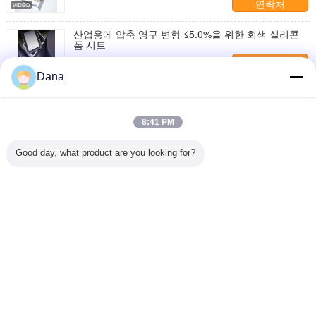
연락처
산업용에 압축 영구 변형 ≤5.0%을 위한 회색 실리콘
폼 시트
연락처
Dana
1 / 2
8:41 PM
언어를 바꾸십시오
Good day, what product are you looking for?
Korean
홈
|
우리 에 관한 것
|
저희와 연락
|
사이트맵
|
Privacy Policy
탁상용 전망
Copyright © 2019 - 2026 Dongguan Ziitek Electronical Material and Technology
Co., Ltd.
All rights reserved.