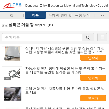
Dongguan Ziitek Electronical Material and Technology Co., Ltd
집
제품
우리 에 관한 것
공장 투어
>>
실리콘 거품 장
품질
supplier.
(11)
신에너지 차량 시스템을 위한 씰링 및 진동 감쇠가 필
요한 고성능 애플리케이션을 갖춘 실리콘 폼 가스켓
연락처
자동차 및 전기 장비에 탁월한 방음 및 충격 흡수 기능
을 제공하는 유연한 실리콘 폼 가스켓
연락처
고열 저항 전기 자동차를 위한 우수한 흡음 실리콘 발
포 재료
연락처
통신 장비를 위한 기계적 피로 저항 검정 실리콘 발포