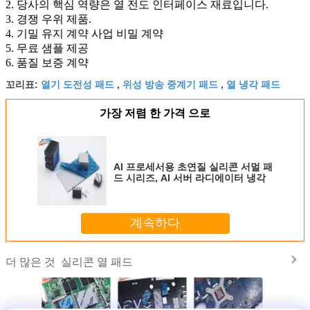
2. 당사의 핵심 역량은 열 전도 인터페이스 재료입니다.
3. 경쟁 우위 제품.
4. 기밀 유지 계약 사업 비밀 계약
5. 무료 샘플 제공
6. 품질 보증 계약
열기 도전성 패드
위성 방송 중계기 패드
열 냉각 패드
꼬리표:
,
,
가장 저렴 한 가격 으로
AI 프로세서용 초연질 실리콘 서멀 패
드 시리즈, AI 서버 라디에이터 냉각
계속하다
실리콘 열 패드
더 많은 것