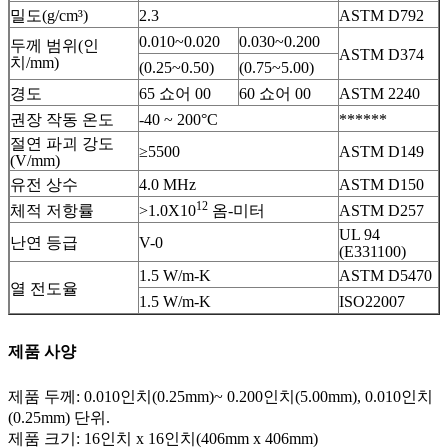
밀도(g/cm³)
2.3
ASTM D792
0.010~0.020
0.030~0.200
두께 범위(인
ASTM D374
치/mm)
(0.25~0.50)
(0.75~5.00)
경도
65 쇼어 00
60 쇼어 00
ASTM 2240
권장 작동 온도
-40 ~ 200°C
******
절연 파괴 강도
≥5500
ASTM D149
(V/mm)
유전 상수
4.0 MHz
ASTM D150
12
체적 저항률
>1.0X10
옴-미터
ASTM D257
UL 94
난연 등급
V-0
(E331100)
1.5 W/m-K
ASTM D5470
열 전도율
1.5 W/m-K
ISO22007
제품 사양
제품 두께: 0.010인치(0.25mm)~ 0.200인치(5.00mm), 0.010인치
(0.25mm) 단위.
제품 크기: 16인치 x 16인치(406mm x 406mm)