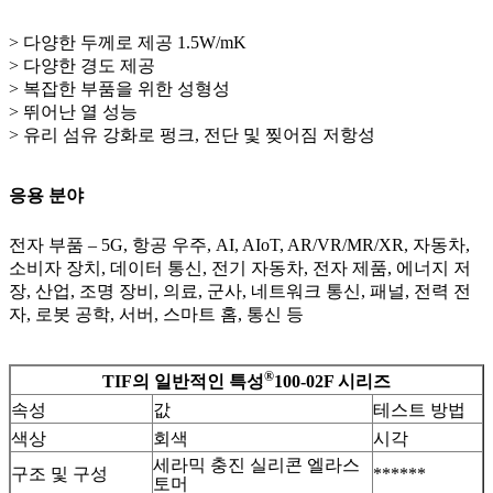
> 다양한 두께로 제공 1.5W/mK
> 다양한 경도 제공
> 복잡한 부품을 위한 성형성
> 뛰어난 열 성능
> 유리 섬유 강화로 펑크, 전단 및 찢어짐 저항성
응용 분야
전자 부품 – 5G, 항공 우주, AI, AIoT, AR/VR/MR/XR, 자동차,
소비자 장치, 데이터 통신, 전기 자동차, 전자 제품, 에너지 저
장, 산업, 조명 장비, 의료, 군사, 네트워크 통신, 패널, 전력 전
자, 로봇 공학, 서버, 스마트 홈, 통신 등
®
TIF의 일반적인 특성
100-02F 시리즈
속성
값
테스트 방법
색상
회색
시각
세라믹 충진 실리콘 엘라스
구조 및 구성
******
토머