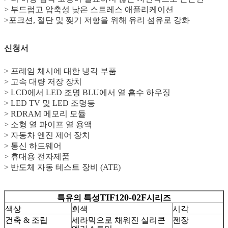
> 부드럽고 압축성 낮은 스트레스 애플리케이션
>포크션, 절단 및 찢기 저항을 위해 유리 섬유로 강화
신청서
> 프레임 체시에 대한 냉각 부품
> 고속 대량 저장 장치
> LCD에서 LED 조명 BLU에서 열 흡수 하우징
> LED TV 및 LED 조명등
> RDRAM 메모리 모듈
> 소형 열 파이프 열 용액
> 자동차 엔진 제어 장치
> 통신 하드웨어
> 휴대용 전자제품
> 반도체 자동 테스트 장비 (ATE)
TIF120-02F
특유의 특성
시리즈
색상
회색
시각
건축 & 조립
세라믹으로 채워진 실리콘
젠장