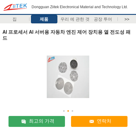
Dongguan Ziitek Electronical Material and Technology Ltd.
집
제품
우리 에 관한 것
공장 투어
>>
AI 프로세서 AI 서버용 자동차 엔진 제어 장치용 열 전도성 패
드
최고의 가격
연락처