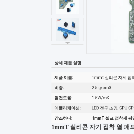
상세 제품 설명
제품 이름:
1mmt 실리콘 자체 접착
비중:
2.5 g/cm3
열전도율:
1.5W/mK
애플리케이션:
LED 전구 조명, GPU
강조하다:
1mmT 셀프 접착제 써
1mmT 실리콘 자기 접착 열 패드 2