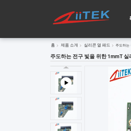
홈
제품 소개
실리콘 열 패드
주도하는 
주도하는 전구 빛을 위한 1mmT 실리