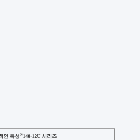
®
형적인 특성
140-12U 시리즈