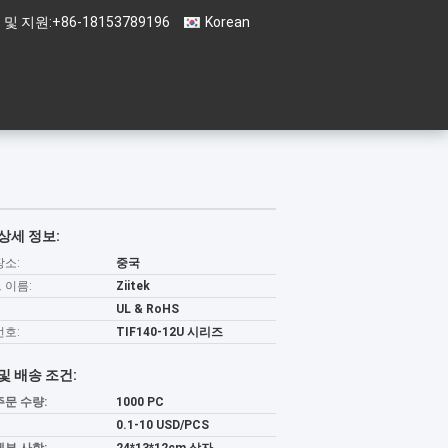
 및 지원:
+86-18153789196
Korean
상세 정보:
장소:
중국
 이름:
Ziitek
UL & RoHS
번호:
TIF140-12U 시리즈
및 배송 조건:
주문 수량:
1000 PC
0.1-10 USD/PCS