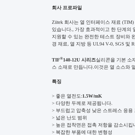
회사 프로파일
Ziitek 회사는 열 인터페이스 재료 (
있습니다., 가장 효과적이고 한 단계의 
지원할 수 있는 완전한 테스트 장비와 완전
경 재료, 열 지방 등 UL94 V-0, SGS 
®
TIF
140-12U 시리즈
실리콘을 기본 소재
스 소재로 만듭니다.이것은 열 소스와 
특징
> 좋은 열전도:
1.5W/mK
> 다양한 두께로 제공됩니다.
> 부드럽고 압축성 낮은 스트레스 응용
> 넓은 난도 범위
> 높은 접착면은 접촉 저항을 감소시킵
> 복잡한 부품에 대한 변형성