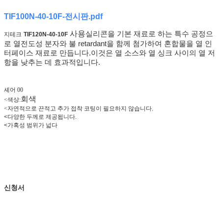
TIF100N-40-10F-전시판.pdf
사용
실리콘을 기본 재료로 하는 특수 공정으
지테크
TIF120N-40-10F
로 열전도성 분자와 불 retardant을 함께 첨가하여 혼합물을 열 인
터페이스 재료로 만듭니다.이것은 열 소스와 열 싱크 사이의 열 저
항을 낮추는 데 효과적입니다.
셰어 00
회색
<
색상:
<
자연적으로 끈적고 추가 접착 코팅이 필요하지 않습니다.
<
다양한 두께로 제공됩니다.
<
가혹성 범위가 넓다
신청서