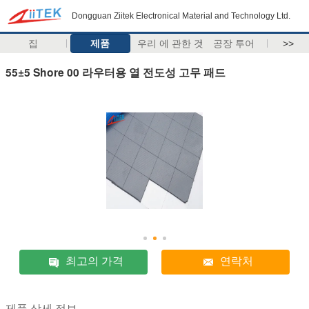
Dongguan Ziitek Electronical Material and Technology Ltd.
집
제품
우리 에 관한 것
공장 투어
>>
55±5 Shore 00 라우터용 열 전도성 고무 패드
최고의 가격
연락처
제품 상세 정보