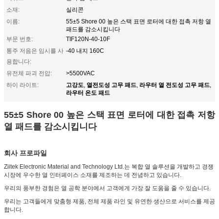
소재:
실리콘
이름:
55±5 Shore 00 높은 스택 표면 로터에 대한 접촉 저항 열
패드를 감소시킵니다
부문 번호:
TIF120N-40-10F
통주 저음은 임시를 사
-40 내지 160C
용합니다:
유전체 파괴 전압:
>5500VAC
고강도
열전도성 고무 패드
라우터 열 전도성 고무 패드
하이 라이트:
,
,
,
라우터 온도 패드
55±5 Shore 00 높은 스택 표면 로터에 대한 접촉 저항
열 패드를 감소시킵니다
회사 프로파일
Ziitek Electronic Material and Technology Ltd.는 복합 열 솔루션을 개발하고 경쟁
시장에 우수한 열 인터페이스 소재를 제조하는 데 전념하고 있습니다.
우리의 풍부한 경험은 열 공학 분야에서 고객에게 가장 잘 도움을 줄 수 있습니다.
우리는 고객들에게 맞춤형 제품, 전체 제품 라인 및 유연한 생산으로 서비스를 제공
합니다.