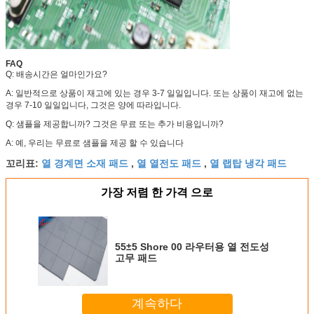
FAQ
Q: 배송시간은 얼마인가요?
A: 일반적으로 상품이 재고에 있는 경우 3-7 일일입니다. 또는 상품이 재고에 없는
경우 7-10 일일입니다, 그것은 양에 따라입니다.
Q: 샘플을 제공합니까? 그것은 무료 또는 추가 비용입니까?
A: 예, 우리는 무료로 샘플을 제공 할 수 있습니다
열 경계면 소재 패드
열 열전도 패드
열 랩탑 냉각 패드
꼬리표:
,
,
가장 저렴 한 가격 으로
55±5 Shore 00 라우터용 열 전도성
고무 패드
계속하다