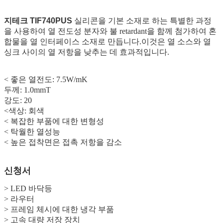
지테크
TIF740PUS
실리콘을 기본 소재로 하는 특별한 과정
을 사용하여 열 전도성 분자와 불 retardant을 함께 첨가하여 혼
합물을 열 인터페이스 소재로 만듭니다.이것은 열 소스와 열
싱크 사이의 열 저항을 낮추는 데 효과적입니다.
< 좋은 열전도: 7.5W/mK
두께: 1.0mmT
강도: 20
<
색상: 회색
<
복잡한 부품에 대한 변형성
<
탁월한 열성능
<
높은 접착면은 접촉 저항을 감소
신청서
> LED 바닥등
> 라우터
> 프레임 체시에 대한 냉각 부품
> 고속 대량 저장 장치