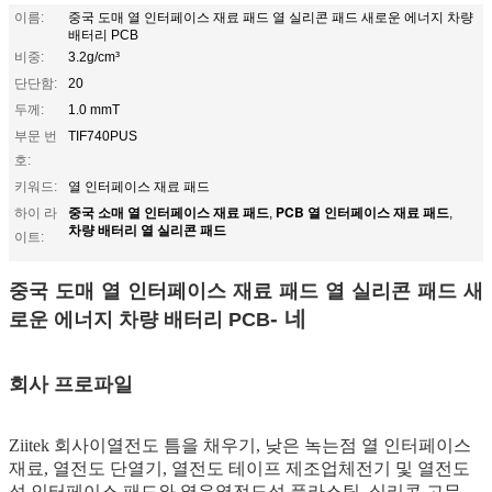
이름:
중국 도매 열 인터페이스 재료 패드 열 실리콘 패드 새로운 에너지 차량
배터리 PCB
비중:
3.2g/cm³
단단함:
20
두께:
1.0 mmT
부문 번
TIF740PUS
호:
키워드:
열 인터페이스 재료 패드
중국 소매 열 인터페이스 재료 패드
PCB 열 인터페이스 재료 패드
하이 라
,
,
차량 배터리 열 실리콘 패드
이트:
중국 도매 열 인터페이스 재료 패드 열 실리콘 패드 새
- 네
로운 에너지 차량 배터리 PCB
회사 프로파일
Ziitek 회사
이
열전도 틈을 채우기, 낮은 녹는점 열 인터페이스
재료, 열전도 단열기, 열전도 테이프 제조업체전기 및 열전도
성 인터페이스 패드와 열유열전도성 플라스틱, 실리콘 고무,