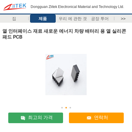
Dongguan Ziitek Electronical Material and Technology Ltd.
집
제품
우리 에 관한 것
공장 투어
>>
열 인터페이스 재료 새로운 에너지 차량 배터리 용 열 실리콘
패드 PCB
최고의 가격
연락처