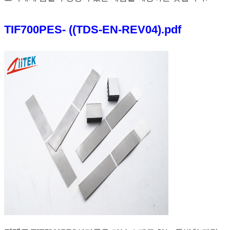
TIF700PES- ((TDS-EN-REV04).pdf