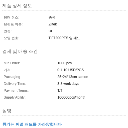
제품 상세 정보
원래 장소:
중국
브랜드 이름:
Ziitek
인증:
UL
모델 번호:
TIF7200PES 열 패드
결제 및 배송 조건
Min Order:
1000 pcs
가격:
0.1-10 USD/PCS
Packaging:
25*24*13cm canton
Delivery Time:
3-8 work days
Payment Terms:
T/T
Supply Ability:
100000pcs/month
설명
환기는 써멀 패드를 가라앉힙니다