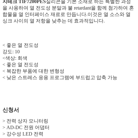
지테크
TIF7200PES
실리콘을 기본 소재로 하는 특별한 과정
을 사용하여 열 전도성 분말과 불 retardant을 함께 첨가하여 혼
합물을 열 인터페이스 재료로 만듭니다.이것은 열 소스와 열
싱크 사이의 열 저항을 낮추는 데 효과적입니다.
< 좋은 열 전도성
강도: 10
<
색상: 회색
<
좋은 열 전도성
<
복잡한 부품에 대한 변형성
<
낮은 스트레스 응용 프로그램에 부드럽고 압축 가능
신청서
> 전력 상자 모니터링
> AD-DC 전원 어댑터
> 강수성 LED 전력