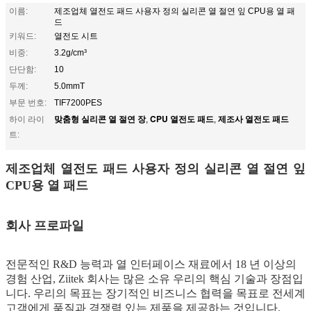
이름:
제조업체 열전도 패드 사용자 정의 실리콘 열 절연 잎 CPU용 열 패
드
키워드:
열전도 시트
비중:
3.2g/cm³
단단함:
10
두께:
5.0mmT
부문 번호:
TIF7200PES
맞춤형 실리콘 열 절연 장
CPU 열전도 패드
제조사 열전도 패드
하이 라이
,
,
트:
제조업체 열전도 패드 사용자 정의 실리콘 열 절연 잎
CPU용 열 패드
회사 프로파일
전문적인 R&D 능력과 열 인터페이스 재료에서 18 년 이상의
경험
산업, Ziitek 회사는 많은 소유
우리의 핵심 기술과 장점입
니다. 우리의 목표는 장기적인 비즈니스 협력을 목표로 전세계
고객에게 품질과 경쟁력 있는 제품을 제공하는 것입니다.