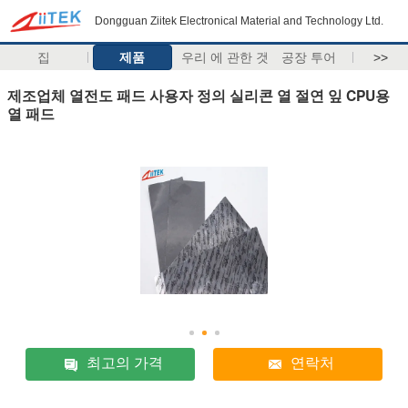
Dongguan Ziitek Electronical Material and Technology Ltd.
집
제품
우리 에 관한 것
공장 투어
>>
제조업체 열전도 패드 사용자 정의 실리콘 열 절연 잎 CPU용
열 패드
최고의 가격
연락처