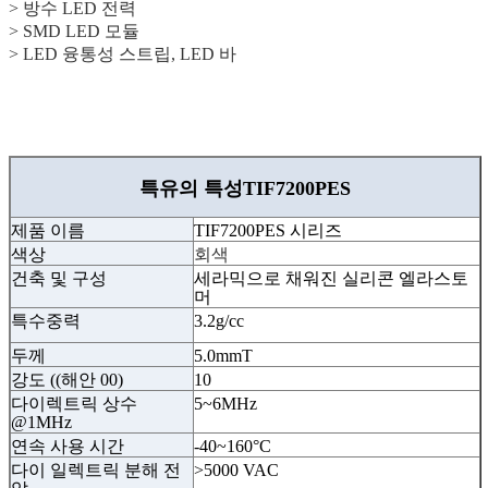
> 방수 LED 전력
> SMD LED 모듈
> LED 융통성 스트립, LED 바
특유의 특성
TIF7200PES
제품 이름
TIF7200PES 시리즈
색상
회색
건축 및 구성
세라믹으로 채워진 실리콘 엘라스토
머
특수중력
3.2g/cc
두께
5.0mmT
강도 ((해안 00)
10
다이렉트릭 상수
5~6MHz
@1MHz
연속 사용 시간
-40~160°C
다이 일렉트릭 분해 전
>5000 VAC