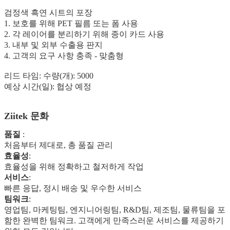
검정색 흑연 시트의 포장
1. 보호를 위해 PET 필름 또는 폼 사용
2. 각 레이어를 분리하기 위해 종이 카드 사용
3. 내부 및 외부 수출용 판지
4. 고객의 요구 사항 충족 - 맞춤형
리드 타임: 수량(개): 5000
예상 시간(일): 협상 예정
Ziitek 문화
품질
:
처음부터 제대로, 총 품질
관리
효율성
:
효율성을 위해 정확하고 철저하게 작업
서비스
:
빠른 응답, 정시 배송 및 우수한 서비스
팀워크
:
영업팀, 마케팅팀, 엔지니어링팀, R&D팀, 제조팀, 물류팀을 포
함한 완벽한 팀워크. 고객에게 만족스러운 서비스를 제공하기