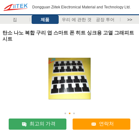
Dongguan Ziitek Electronical Material and Technology Ltd.
집
제품
우리 에 관한 것
공장 투어
>>
탄소 나노 복합 구리 엽 스마트 폰 히트 싱크용 고열 그래피트
시트
최고의 가격
연락처