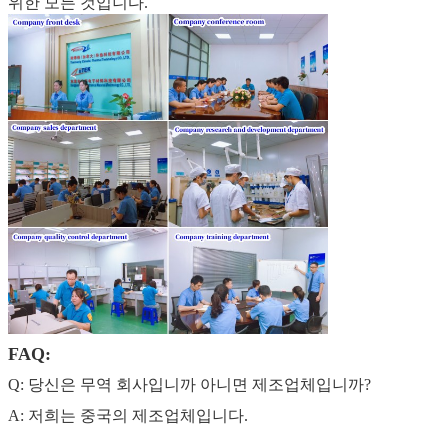
위한 모든 것입니다.
FAQ:
Q: 당신은 무역 회사입니까 아니면 제조업체입니까?
A: 저희는 중국의 제조업체입니다.