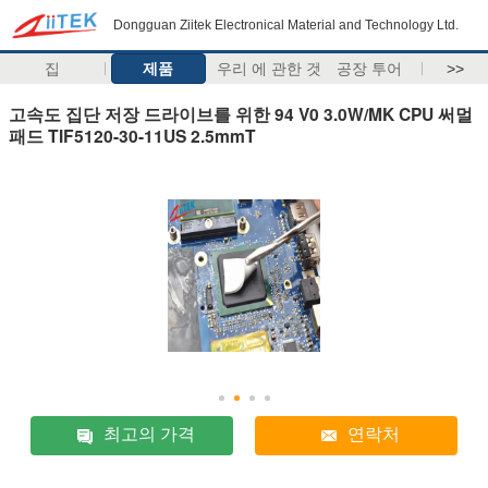
Dongguan Ziitek Electronical Material and Technology Ltd.
집
제품
우리 에 관한 것
공장 투어
>>
고속도 집단 저장 드라이브를 위한 94 V0 3.0W/MK CPU 써멀
패드 TIF5120-30-11US 2.5mmT
최고의 가격
연락처