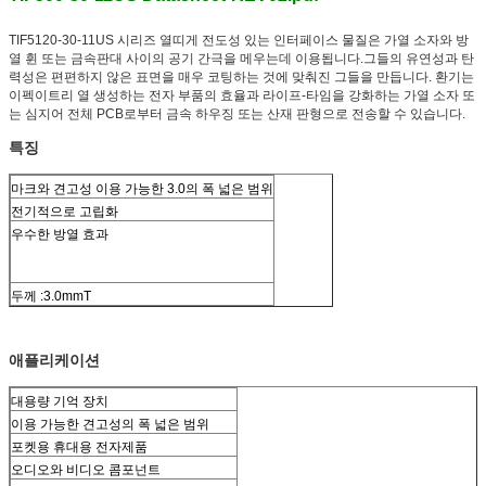
TIF5120-30-11US 시리즈 열띠게 전도성 있는 인터페이스 물질은 가열 소자와 방
열 휜 또는 금속판대 사이의 공기 간극을 메우는데 이용됩니다.그들의 유연성과 탄
력성은 편편하지 않은 표면을 매우 코팅하는 것에 맞춰진 그들을 만듭니다. 환기는
이펙이트리 열 생성하는 전자 부품의 효율과 라이프-타임을 강화하는 가열 소자 또
는 심지어 전체 PCB로부터 금속 하우징 또는 산재 판형으로 전송할 수 있습니다.
특징
마크와 견고성 이용 가능한 3.0의 폭 넓은 범위
전기적으로 고립화
우수한 방열 효과
두께 :3.0mmT
애플리케이션
대용량 기억 장치
이용 가능한 견고성의 폭 넓은 범위
포켓용 휴대용 전자제품
오디오와 비디오 콤포넌트