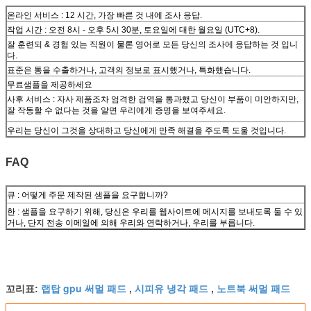
온라인 서비스 : 12 시간, 가장 빠른 것 내에 조사 응답.
작업 시간 : 오전 8시 - 오후 5시 30분, 토요일에 대한 월요일 (UTC+8).
잘 훈련되 & 경험 있는 직원이 물론 영어로 모든 당신의 조사에 응답하는 것 입니
다.
표준은 통을 수출하거나, 고객의 정보로 표시했거나, 특화했습니다.
무료샘플을 제공하세요
사후 서비스 : 자사 제품조차 엄격한 검역을 통과했고 당신이 부품이 미안하지만,
잘 작동할 수 없다는 것을 알면 우리에게 증명을 보여주세요.
우리는 당신이 그것을 상대하고 당신에게 만족 해결을 주도록 도울 것입니다.
FAQ
큐 : 어떻게 주문 제작된 샘플을 요구합니까?
한 : 샘플을 요구하기 위해, 당신은 우리를 웹사이트에 메시지를 보내도록 둘 수 있
거나, 단지 전송 이메일에 의해 우리와 연락하거나, 우리를 부릅니다.
랩탑 gpu 써멀 패드
시피유 냉각 패드
노트북 써멀 패드
꼬리표:
,
,