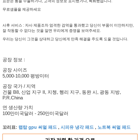
표준은 통을 수출하거나, 고객의 정보로 표시했거나, 특화했습니다.
무료샘플을 제공하세요
사후 서비스 : 자사 제품조차 엄격한 검역을 통과했고 당신이 부품이 미안하지만,
잘 작동할 수 없다는 것을 알면 우리에게 증명을 보여주세요.
우리는 당신이 그것을 상대하고 당신에게 만족 해결을 주도록 도울 것입니다.
공장 정보 :
공장 사이즈
5,000-10,000 평방미터
공장 국가 / 지역
건물 B8, 산업 지구 II, 지쳉,
헹리 지구, 동완 시, 광동 지방,
P.R.China
연 생산량 가치
100만미국달러 - 250만미국달러
랩탑 gpu 써멀 패드
시피유 냉각 패드
노트북 써멀 패드
꼬리표:
,
,