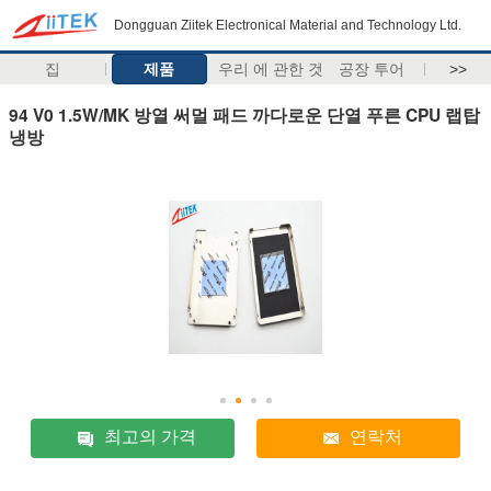
Dongguan Ziitek Electronical Material and Technology Ltd.
집
제품
우리 에 관한 것
공장 투어
>>
94 V0 1.5W/MK 방열 써멀 패드 까다로운 단열 푸른 CPU 랩탑
냉방
최고의 가격
연락처