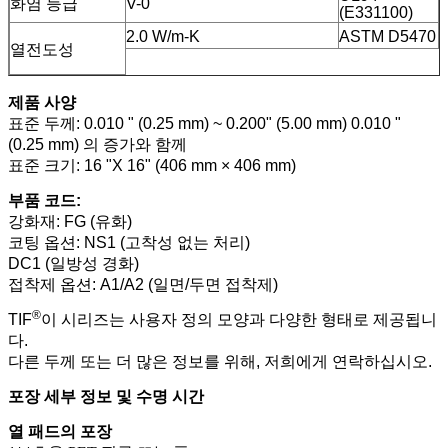
화염 등급
V-0
(E331100)
2.0 W/m-K
ASTM D5470
열전도성
제품 사양
표준 두께: 0.010 " (0.25 mm) ~ 0.200" (5.00 mm) 0.010 "
(0.25 mm) 의 증가와 함께
표준 크기: 16 "X 16" (406 mm × 406 mm)
부품 코드:
강화재: FG (유화)
코팅 옵션: NS1 (고착성 없는 처리)
DC1 (일방성 경화)
접착제 옵션: A1/A2 (일면/두면 접착제)
®
TIF
이 시리즈는 사용자 정의 모양과 다양한 형태로 제공됩니
다.
다른 두께 또는 더 많은 정보를 위해, 저희에게 연락하십시오.
포장 세부 정보 및 수명 시간
열 패드의 포장