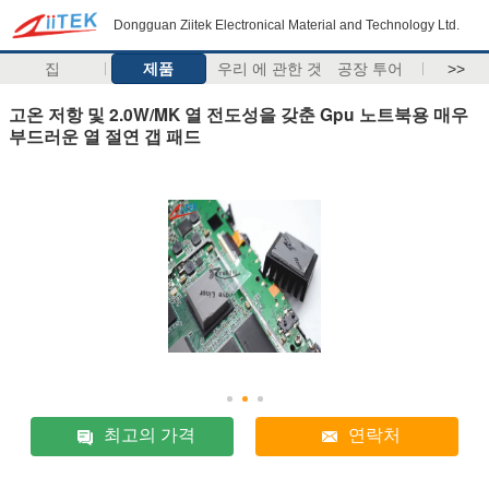
Dongguan Ziitek Electronical Material and Technology Ltd.
집
제품
우리 에 관한 것
공장 투어
>>
고온 저항 및 2.0W/MK 열 전도성을 갖춘 Gpu 노트북용 매우
부드러운 열 절연 갭 패드
최고의 가격
연락처