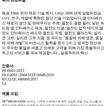
회사 프로파일
동광 Ziitek 전자 재료 기술 회사, Ltd는 2006 년에 설립되었습
니다. 연구, 개발에 특화된 첨단 기술 기업입니다.열 인터페이
스 재료의 생산 및 판매우리는 주로: 열전도 결합 필러, 낮은 녹
는점 열 인터페이스 재료, 열전도 단열, 열전도 접착 테이프,열
전도 인터페이스 패드와 열전도 지방, 열전도 플라스틱, 실리
콘 고무, 실리콘 고무 거품, 등 우리는 "품질에 의해 생존, 품질
에 의해 개발"의 비즈니스 철학을 준수그리고 엄격한 정신에
서 우수한 품질로 새롭고 오래된 고객을 위해 가장 효율적이고
최고의 서비스를 계속 제공합니다., 실용주의와 혁신
인증서:
ISO9001:2015
ISO14001: 2004 IATF16949:2016
IECQ QC 080000:2017
UL
제품 도입
®
TIF
500-20-11US
시리즈는 기계적 스트레스에 매우 민감한 정밀 구성 요소를 보
호하기 위해 특별히 설계된 초 부드러운 열 인터페이스 재료입니다.이 제품은 높은