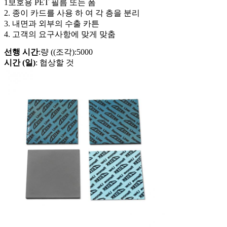
1보호용 PET 필름 또는 폼
2. 종이 카드를 사용 하 여 각 층을 분리
3. 내면과 외부의 수출 카튼
4. 고객의 요구사항에 맞게 맞춤
선행 시간
:량 ((조각):5000
시간 (일)
: 협상할 것