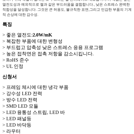
열전도성과 예외적으로 젤과 같은 부드러움을 결합합니다., 낮은 스트레스 완벽한
적합성을 달성합니다. 그것은 큰 허용도, 불규칙한 표면,그리고 민감한 부품의 기계
적 손상에 대한 감수성.
특징
> 좋은 열전도:
2.0W/mK
> 복잡한 부품에 대한 변형성
> 부드럽고 압축성 낮은 스트레스 응용 프로그램
> 높은 접착면은 접촉 저항을 감소시킵니다.
> RoHS 준수
> UL 인정
신청서
> 프레임 체시에 대한 냉각 부품
> 강수성 LED 전력
> 방수 LED 전력
> SMD LED 모듈
> LED 융통성 스트립, LED 바
> LED 패널등
> LED 바닥등
> 라우터